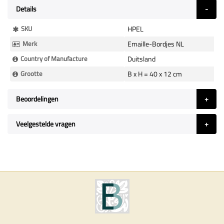
Details
Meer
SKU
HPEL
Informatie
Merk
Emaille-Bordjes NL
Country of Manufacture
Duitsland
Grootte
B x H = 40 x 12 cm
Beoordelingen
Veelgestelde vragen