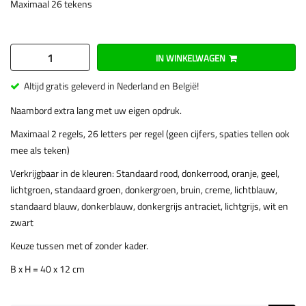
Maximaal 26 tekens
IN WINKELWAGEN
Altijd gratis geleverd in Nederland en België!
Naambord extra lang met uw eigen opdruk.
Maximaal 2 regels, 26 letters per regel (geen cijfers, spaties tellen ook
mee als teken)
Verkrijgbaar in de kleuren: Standaard rood, donkerrood, oranje, geel,
lichtgroen, standaard groen, donkergroen, bruin, creme, lichtblauw,
standaard blauw, donkerblauw, donkergrijs antraciet, lichtgrijs, wit en
zwart
Keuze tussen met of zonder kader.
B x H = 40 x 12 cm