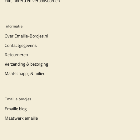
Fun, horeca en verbodsborden
Informatie
Over Emaille-Bordjes.nl
Contactgegevens
Retourneren
Verzending & bezorging
Maatschappij & milieu
Emaille bordjes
Emaille blog
Maatwerk emaille