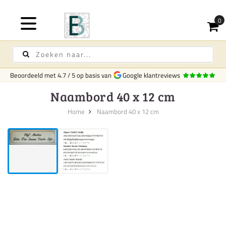
Beoordeeld met
4.7
/
5
op basis van
Google klantreviews
Naambord 40 x 12 cm
Home
Naambord 40 x 12 cm