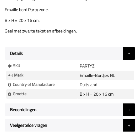
Emaille bord Party zone.
B x H = 20 x 16 cm.
Geel met zwarte tekst en afbeeldingen.
Details
Meer
SKU
PARTYZ
Informatie
Merk
Emaille-Bordjes NL
Country of Manufacture
Duitsland
Grootte
B x H = 20 x 16 cm
Beoordelingen
Veelgestelde vragen