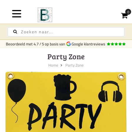
Beoordeeld met
4.7
/
5
op basis van
Google klantreviews
Party Zone
Home
Party Zone