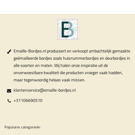
Emaille-Bordjes.nl produceert en verkoopt ambachtelijk gemaakte
geëmailleerde bordjes zoals huisnummerbordjes en deurbordjes in
alle soorten en maten. Wij halen onze inspiratie uit de
onverwoestbare kwaliteit die producten vroeger vaak hadden,
maar tegenwoordig helaas vaak missen.
klantenservice@emaille-bordjes.nl
+31106690510
Populaire categorieën