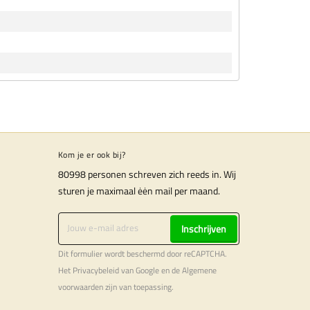
Kom je er ook bij?
80998 personen schreven zich reeds in. Wij
sturen je maximaal ėėn mail per maand.
Inschrijven
Dit formulier wordt beschermd door reCAPTCHA.
Het
Privacybeleid
van Google en de
Algemene
voorwaarden
zijn van toepassing.