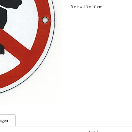
B x H = 10 x 10 cm
ragen