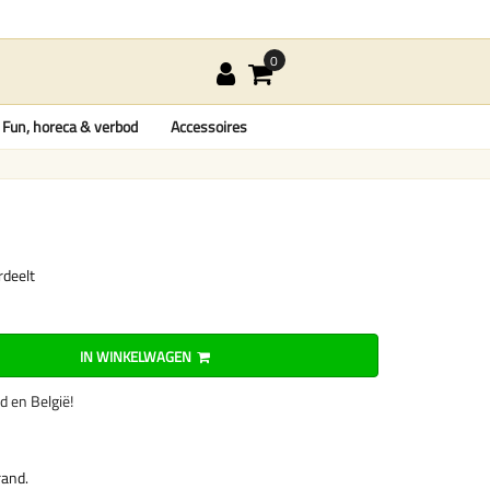
Fun, horeca & verbod
Accessoires
rdeelt
IN WINKELWAGEN
nd en België!
rand.