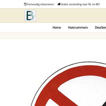
Eenvoudig retourneren
Gratis verzending naar NL en BE!
Home
Huisnummers
Deurbor