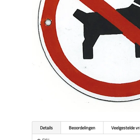
Details
Beoordelingen
Veelgestelde v
Meer